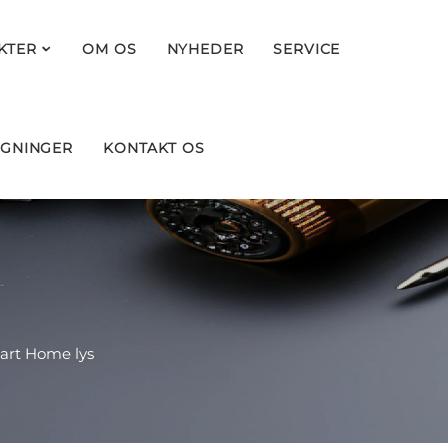
KTER
OM OS
NYHEDER
SERVICE
GNINGER
KONTAKT OS
art Home lys