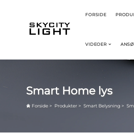
FORSIDE
PRODU
VIDEOER
ANSØ
Smart Home lys
Forside
>
Produkter
>
Smart Belysning
>
Sm