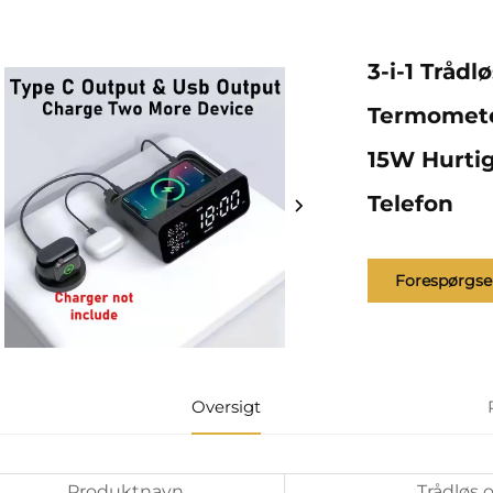
3-i-1 Tråd
Termomete
15W Hurtig
Telefon
Forespørgse
Oversigt
Produktnavn
Trådløs 