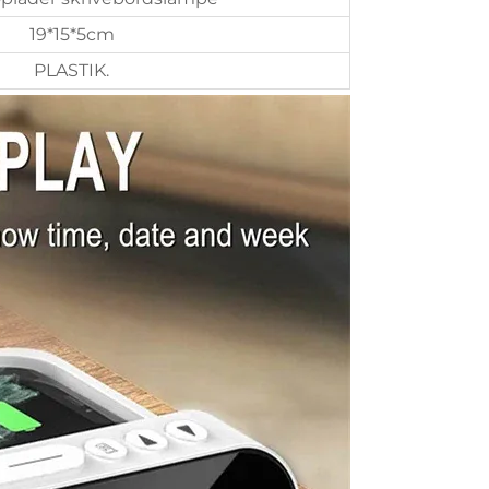
19*15*5cm
PLASTIK.