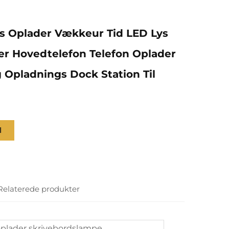
løs Oplader Vækkeur Tid LED Lys
r Hovedtelefon Telefon Oplader
 Opladnings Dock Station Til
l
Relaterede produkter
oplader skrivebordslampe