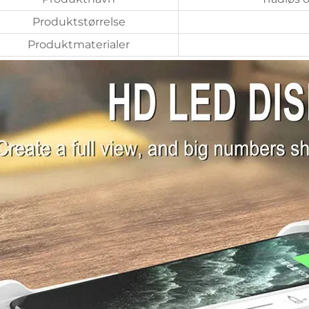
Produktstørrelse
Produktmaterialer