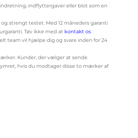
dretning, indflyttergaver eller blot som en
 og strengt testet. Med 12 måneders garanti
rgaranti. Tøv ikke med at
kontakt os
lt team vil hjælpe dig og svare inden for 24
ker. Kunder, der vælger at sende
kymret, hvis du modtager disse to mærker af