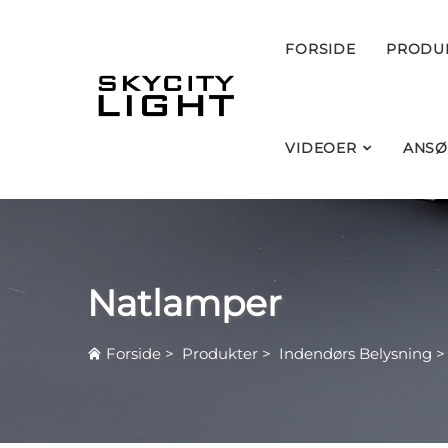
FORSIDE
PRODU
VIDEOER
ANSØ
Natlamper
Forside
>
Produkter
>
Indendørs Belysning