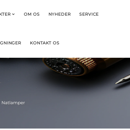
KTER
OM OS
NYHEDER
SERVICE
GNINGER
KONTAKT OS
>
Natlamper