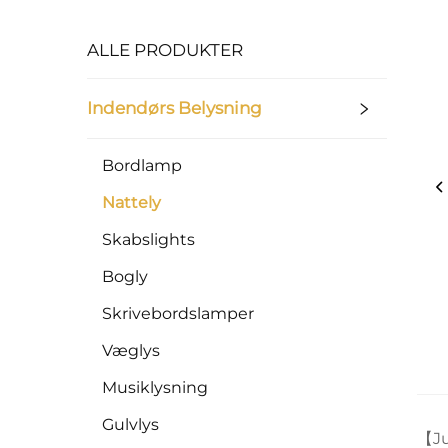
ALLE PRODUKTER
Indendørs Belysning
Bordlamp
Nattely
Skabslights
Bogly
Skrivebordslamper
Væglys
Musiklysning
Gulvlys
【
J