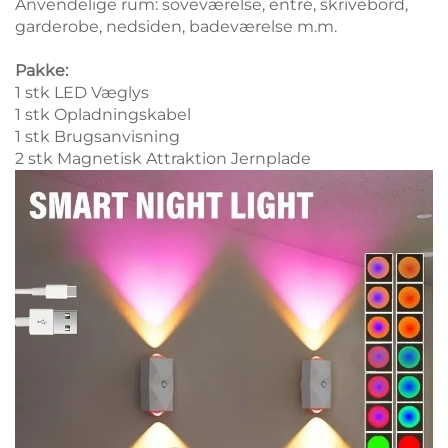
Anvendelige rum: soveværelse, entré, skrivebord,
garderobe, nedsiden, badeværelse m.m.
Pakke:
1 stk LED Væglys
1 stk Opladningskabel
1 stk Brugsanvisning
2 stk Magnetisk Attraktion Jernplade