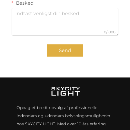
Besked
0/1000
Send
Opdag et bredt udvalg af professionelle
indendørs og udendørs belysningsmuligheder
hos SKYCITY LIGHT. Med over 10 års erfaring