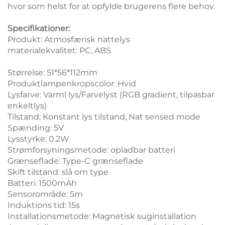
hvor som helst for at opfylde brugerens flere behov.
Specifikationer:
Produkt: Atmosfærisk nattelys
materialekvalitet: PC, ABS
Størrelse: 51*56*112mm
Produktlampenkropscolor: Hvid
Lysfarve: Varml lys/Farvelyst (RGB gradient, tilpasbar
enkeltlys)
Tilstand: Konstant lys tilstand, Nat sensed mode
Spænding: 5V
Lysstyrke: 0.2W
Strømforsyningsmetode: opladbar batteri
Grænseflade: Type-C grænseflade
Skift tilstand: slå om type
Batteri: 1500mAh
Sensorområde: 5m
Induktions tid: 15s
Installationsmetode: Magnetisk suginstallation