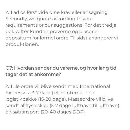
A: Lad os først vide dine krav eller ansøgning. 
Secondly, we quote according to your 
requirements or our suggestions. 
For det tredje 
bekræfter kunden prøverne og placerer 
depositum for formel ordre. 
Til sidst arrangerer vi 
produktionen. 
Q7: Hvordan sender du varerne, og hvor lang tid 
tager det at ankomme? 
A: Lille ordre vil blive sendt med International 
Expresses (3-7 dage) eller International 
logistikpakke (15-20 dage). Masseordre vil blive 
sendt af flyselskab (5-7 dage lufthavn til lufthavn) 
og søtransport (20-40 dages DDP) 