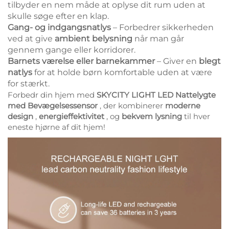
tilbyder en nem måde at oplyse dit rum uden at
skulle søge efter en klap.
Gang- og indgangsnatlys
– Forbedrer sikkerheden
ved at give
ambient belysning
når man går
gennem gange eller korridorer.
Barnets værelse eller barnekammer
– Giver en
blegt
natlys
for at holde børn komfortable uden at være
for stærkt.
Forbedr din hjem med
SKYCITY LIGHT LED Nattelygte
med Bevægelsessensor
, der kombinerer
moderne
design
,
energieffektivitet
, og
bekvem lysning
til hver
eneste hjørne af dit hjem!