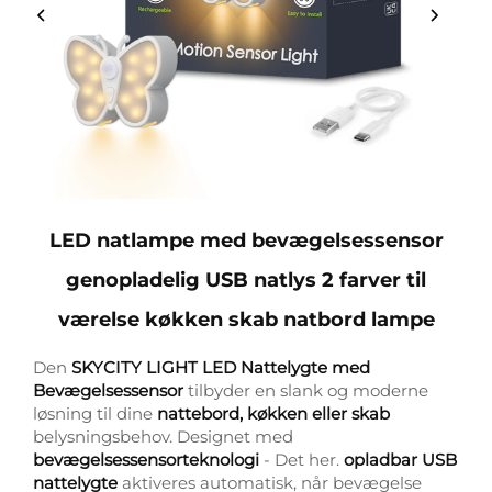
LED natlampe med bevægelsessensor
genopladelig USB natlys 2 farver til
værelse køkken skab natbord lampe
Den
SKYCITY LIGHT LED Nattelygte med
Bevægelsessensor
tilbyder en slank og moderne
løsning til dine
nattebord, køkken eller skab
belysningsbehov. Designet med
bevægelsessensorteknologi
- Det her.
opladbar USB
nattelygte
aktiveres automatisk, når bevægelse