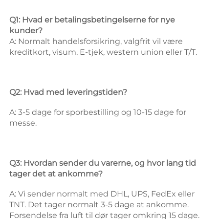
Q1: Hvad er betalingsbetingelserne for nye 
kunder? 
A: Normalt handelsforsikring, valgfrit vil være 
kreditkort, visum, E-tjek, western union eller T/T. 
Q2: Hvad med leveringstiden? 
A: 3-5 dage for sporbestilling og 10-15 dage for 
messe. 
Q3: Hvordan sender du varerne, og hvor lang tid 
tager det at ankomme? 
A: Vi sender normalt med DHL, UPS, FedEx eller 
TNT. Det tager normalt 3-5 dage at ankomme. 
Forsendelse fra luft til dør tager omkring 15 dage. 