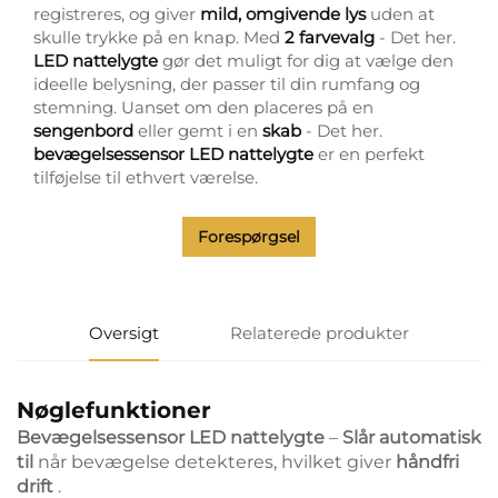
registreres, og giver
mild, omgivende lys
uden at
skulle trykke på en knap. Med
2 farvevalg
- Det her.
LED nattelygte
gør det muligt for dig at vælge den
ideelle belysning, der passer til din rumfang og
stemning. Uanset om den placeres på en
sengenbord
eller gemt i en
skab
- Det her.
bevægelsessensor LED nattelygte
er en perfekt
tilføjelse til ethvert værelse.
Forespørgsel
Oversigt
Relaterede produkter
Nøglefunktioner
Bevægelsessensor LED nattelygte
–
Slår automatisk
til
når bevægelse detekteres, hvilket giver
håndfri
drift
.