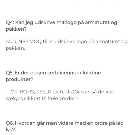
Q4: Kan jeg udskrive mit logo på armaturet og 
pakken? 
A: Ja, NEJ MOQ til at udskrive logo på armaturet og 
pakken. 
Q5. Er der nogen certificeringer for dine 
produkter? 
-- CE, ROHS, PSE, Reach, UKCA osv., så de kan 
sælges sikkert til hele verden! 
Q6. Hvordan går man videre med en ordre på led 
lys? 