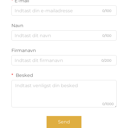
E-mail
0/100
Navn
0/100
Firmanavn
0/200
Besked
0/1000
Send