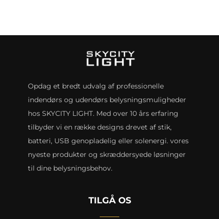
Opdag et bredt udvalg af professionelle
indendørs og udendørs belysningsmuligheder
hos SKYCITY LIGHT. Med over 10 års erfaring
tilbyder vi en række designs drevet af stik,
batteri, USB genopladelig eller solenergi. vores
nyeste produkter og skræddersyede løsninger
til dine belysningsbehov.
TILGÅ OS